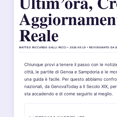
Ultim’ora, Cr
Aggiornament
Reale
MATTEO RICCARDO GALLI RICCI • 2026-05-19 • REVISIONATO DA
Chiunque provi a tenere il passo con le notizi
città, le partite di Genoa e Sampdoria e le mos
una guida è facile. Per questo abbiamo confront
nazionali, da GenovaToday a Il Secolo XIX, per
sta accadendo e di come seguirlo al meglio.