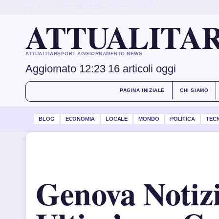
FRI, AUG 7
EDIZIONE MEZZOGIORNO
ITALIANO
ATTUALITAR
ATTUALITAREPORT AGGIORNAMENTO NEWS
Aggiornato 12:23
16 articoli oggi
PAGINA INIZIALE
CHI SIAMO
BLOG
ECONOMIA
LOCALE
MONDO
POLITICA
TEC
Genova Notizi