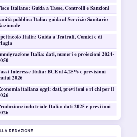
isco Italiano: Guida a Tasse, Controlli e Sanzioni
anità pubblica Italia: guida al Servizio Sanitario
Nazionale
pettacolo Italia: Guida a Teatrali, Comici e di
Magia
mmigrazione Italia: dati, numeri e proiezioni 2024-
2050
assi Interesse Italia: BCE al 4,25% e previsioni
mutui 2026
conomia italiana oggi: dati, previ ioni e ri chi per il
2026
roduzione indu triale Italia: dati 2025 e previ ioni
2026
ALLA REDAZIONE