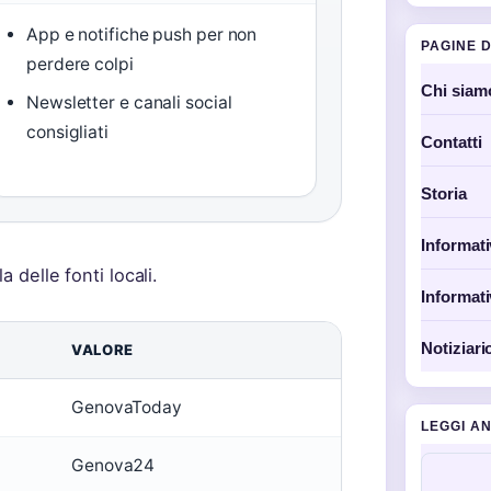
App e notifiche push per non
PAGINE D
perdere colpi
Chi siam
Newsletter e canali social
consigliati
Contatti
Storia
Informati
 delle fonti locali.
Informati
Notiziari
VALORE
GenovaToday
LEGGI A
Genova24