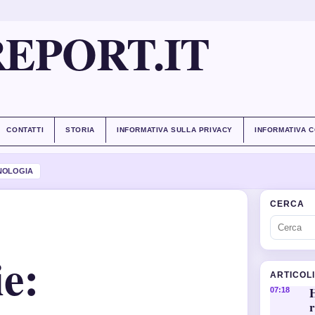
EPORT.IT
CONTATTI
STORIA
INFORMATIVA SULLA PRIVACY
INFORMATIVA 
NOLOGIA
CERCA
e:
ARTICOL
H
07:18
r