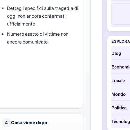
Dettagli specifici sulla tragedia di
oggi non ancora confermati
ufficialmente
Numero esatto di vittime non
ancora comunicato
ESPLORA
Blog
Economi
Locale
Mondo
Politica
Tecnolog
Cosa viene dopo
4