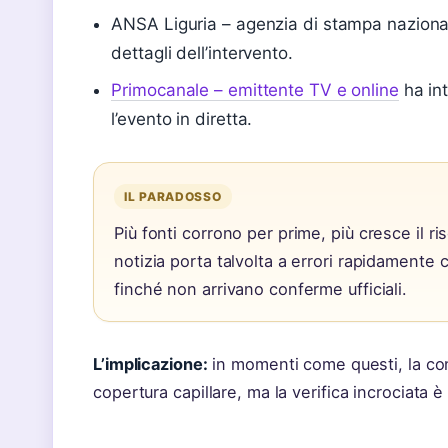
ANSA Liguria – agenzia di stampa nazional
dettagli dell’intervento.
Primocanale – emittente TV e online
ha in
l’evento in diretta.
IL PARADOSSO
Più fonti corrono per prime, più cresce il ri
notizia porta talvolta a errori rapidamente c
finché non arrivano conferme ufficiali.
L’implicazione:
in momenti come questi, la con
copertura capillare, ma la verifica incrociata è 