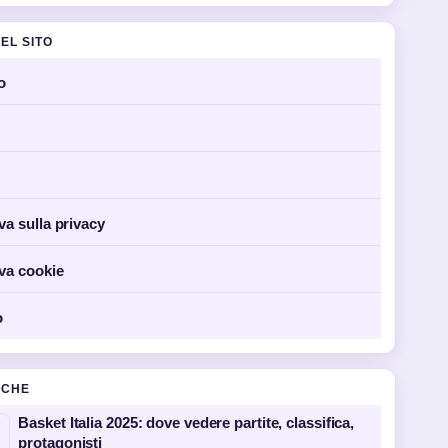
EL SITO
o
va sulla privacy
va cookie
o
NCHE
Basket Italia 2025: dove vedere partite, classifica,
protagonisti