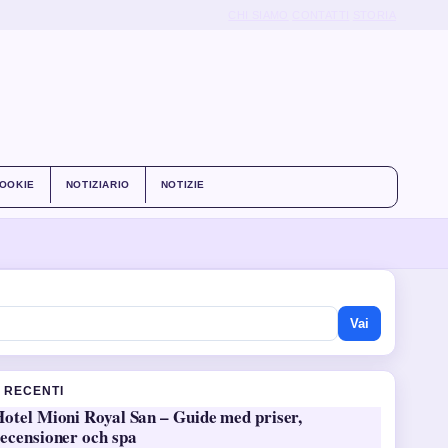
CHI SIAMO
CONTATTI
STORIA
COOKIE
NOTIZIARIO
NOTIZIE
Vai
I RECENTI
otel Mioni Royal San – Guide med priser,
ecensioner och spa