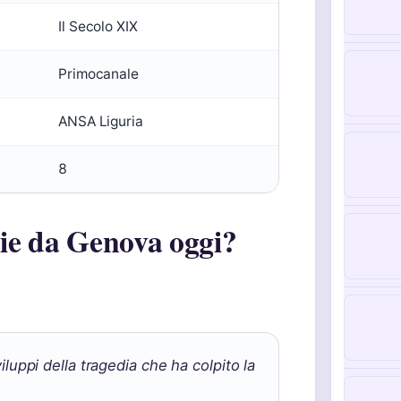
Il Secolo XIX
Primocanale
ANSA Liguria
8
zie da Genova oggi?
uppi della tragedia che ha colpito la