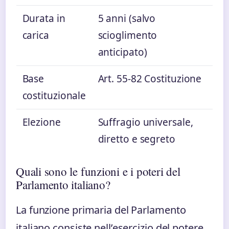
Durata in
5 anni (salvo
carica
scioglimento
anticipato)
Base
Art. 55-82 Costituzione
costituzionale
Elezione
Suffragio universale,
diretto e segreto
Quali sono le funzioni e i poteri del
Parlamento italiano?
La funzione primaria del Parlamento
italiano consiste nell’esercizio del potere