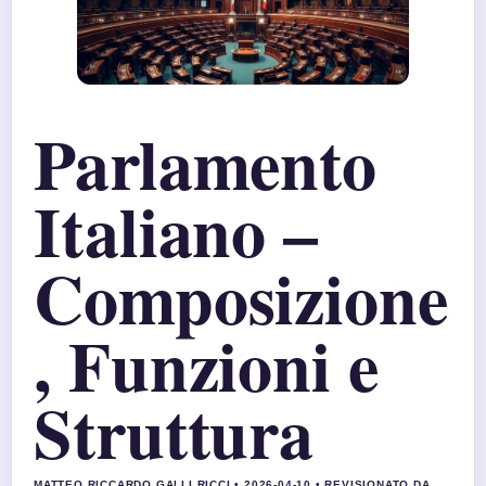
Parlamento
Italiano –
Composizione
, Funzioni e
Struttura
MATTEO RICCARDO GALLI RICCI • 2026-04-10 • REVISIONATO DA