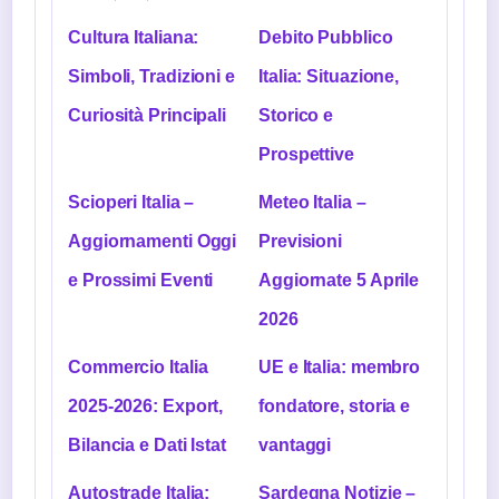
Cultura Italiana:
Debito Pubblico
Simboli, Tradizioni e
Italia: Situazione,
Curiosità Principali
Storico e
Prospettive
Scioperi Italia –
Meteo Italia –
Aggiornamenti Oggi
Previsioni
e Prossimi Eventi
Aggiornate 5 Aprile
2026
Commercio Italia
UE e Italia: membro
2025-2026: Export,
fondatore, storia e
Bilancia e Dati Istat
vantaggi
Autostrade Italia:
Sardegna Notizie –