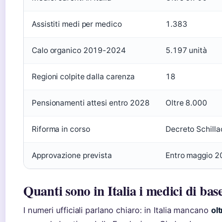
Assistiti medi per medico
1.383
Calo organico 2019-2024
5.197 unità
Regioni colpite dalla carenza
18
Pensionamenti attesi entro 2028
Oltre 8.000
Riforma in corso
Decreto Schilla
Approvazione prevista
Entro maggio 2
Quanti sono in Italia i medici di bas
I numeri ufficiali parlano chiaro: in Italia mancano
ol