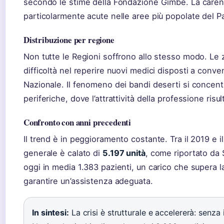
secondo le stime della Fondazione Gimbe. La carenza
particolarmente acute nelle aree più popolate del P
Distribuzione per regione
Non tutte le Regioni soffrono allo stesso modo. Le 
difficoltà nel reperire nuovi medici disposti a conven
Nazionale. Il fenomeno dei bandi deserti si concentr
periferiche, dove l’attrattività della professione risul
Confronto con anni precedenti
Il trend è in peggioramento costante. Tra il 2019 e i
generale è calato di
5.197 unità
, come riportato da
oggi in media 1.383 pazienti, un carico che supera l
garantire un’assistenza adeguata.
In sintesi:
La crisi è strutturale e accelererà: senza in