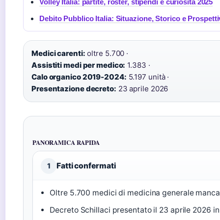
Volley Italia: partite, roster, stipendi e curiosità 2025
Debito Pubblico Italia: Situazione, Storico e Prospetti
Medici carenti:
oltre 5.700 ·
Assistiti medi per medico:
1.383 ·
Calo organico 2019-2024:
5.197 unità ·
Presentazione decreto:
23 aprile 2026
PANORAMICA RAPIDA
Fatti confermati
1
Oltre 5.700 medici di medicina generale mancanti
Decreto Schillaci presentato il 23 aprile 2026 i