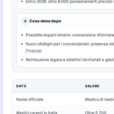
Entro 2028: oltre 8.000 pensionamenti previsti 
Cosa viene dopo
4
Possibile doppio binario: convenzione riformat
Nuovi obblighi per i convenzionati: presenza nel
Finanza
)
Retribuzione legata a obiettivi territoriali e gest
DATO
VALORE
Nome ufficiale
Medico di medi
Medici carenti in Italia
Oltre 5.700