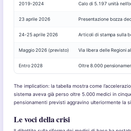
2019-2024
Calo di 5.197 unità nell’
23 aprile 2026
Presentazione bozza decr
24-25 aprile 2026
Articoli di stampa sulla 
Maggio 2026 (previsto)
Via libera delle Regioni 
Entro 2028
Oltre 8.000 pensionament
The implication: la tabella mostra come l’accelerazio
sistema aveva già perso oltre 5.000 medici in cinque
pensionamenti previsti aggravino ulteriormente la s
Le voci della crisi
Il dibattito sulla riforma dei medici di base ha portat