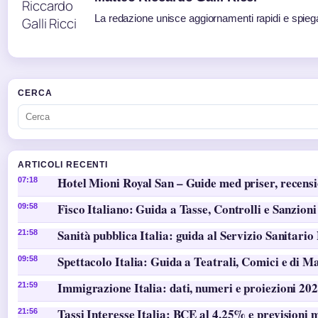
La redazione unisce aggiornamenti rapidi e spiega
CERCA
ARTICOLI RECENTI
Hotel Mioni Royal San – Guide med priser, recens
07:18
Fisco Italiano: Guida a Tasse, Controlli e Sanzioni
09:58
Sanità pubblica Italia: guida al Servizio Sanitario
21:58
Spettacolo Italia: Guida a Teatrali, Comici e di M
09:58
Immigrazione Italia: dati, numeri e proiezioni 20
21:59
Tassi Interesse Italia: BCE al 4,25% e previsioni 
21:56