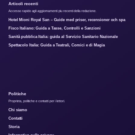
Articoli recenti
Accesso rapido agli aggiornamenti piu recenti della redazione.
Hotel Mioni Royal San – Guide med priser, recensioner och spa
Fisco Italiano: Guida a Tasse, Controlli e Sanzioni
Sanità pubblica Italia: guida al Servizio Sanitario Nazionale
Spettacolo Italia: Guida a Teatrali, Comici e di Magia
Politiche
Proprieta, politiche e contatti per i lettori.
Chi siamo
Contatti
Storia