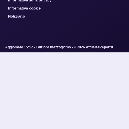
Informativa sulla privacy
Informativa cookie
Notiziario
Aggiornato 15:12 • Edizione mezzogiorno • © 2026 AttualitaReport.it