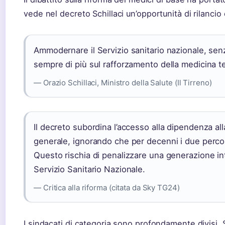
vede nel decreto Schillaci un’opportunità di rilancio 
Ammodernare il Servizio sanitario nazionale, sen
sempre di più sul rafforzamento della medicina ter
— Orazio Schillaci, Ministro della Salute (Il Tirreno)
Il decreto subordina l’accesso alla dipendenza al
generale, ignorando che per decenni i due percors
Questo rischia di penalizzare una generazione int
Servizio Sanitario Nazionale.
— Critica alla riforma (citata da Sky TG24)
I sindacati di categoria sono profondamente divisi