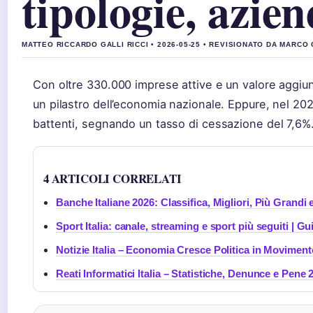
tipologie, aziend
MATTEO RICCARDO GALLI RICCI • 2026-05-25 • REVISIONATO DA MARCO 
Con oltre 330.000 imprese attive e un valore aggiunto
un pilastro dell’economia nazionale. Eppure, nel 202
battenti, segnando un tasso di cessazione del 7,6%
4 ARTICOLI CORRELATI
Banche Italiane 2026: Classifica, Migliori, Più Grandi 
Sport Italia: canale, streaming e sport più seguiti | G
Notizie Italia – Economia Cresce Politica in Moviment
Reati Informatici Italia – Statistiche, Denunce e Pene 