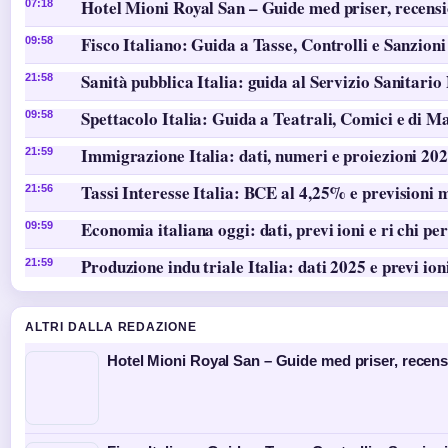
Hotel Mioni Royal San – Guide med priser, recens
07:18
Fisco Italiano: Guida a Tasse, Controlli e Sanzioni
09:58
Sanità pubblica Italia: guida al Servizio Sanitario
21:58
Spettacolo Italia: Guida a Teatrali, Comici e di M
09:58
Immigrazione Italia: dati, numeri e proiezioni 20
21:59
Tassi Interesse Italia: BCE al 4,25% e previsioni 
21:56
Economia italiana oggi: dati, previ ioni e ri chi per
09:59
Produzione indu triale Italia: dati 2025 e previ ion
21:59
ALTRI DALLA REDAZIONE
Hotel Mioni Royal San – Guide med priser, recen