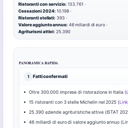
Ristoranti con servizio:
133.761 ·
Cessazioni 2024:
10.198 ·
Ristoranti stellati:
393 ·
Valore aggiunto annuo:
46 miliardi di euro ·
Agriturismi attivi:
25.390
PANORAMICA RAPIDA
Fatti confermati
1
Oltre 300.000 imprese di ristorazione in Italia (
15 ristoranti con 3 stelle Michelin nel 2025 (
Link
25.390 aziende agrituristiche attive (ISTAT 2021
46 miliardi di euro di valore aggiunto annuo (Li