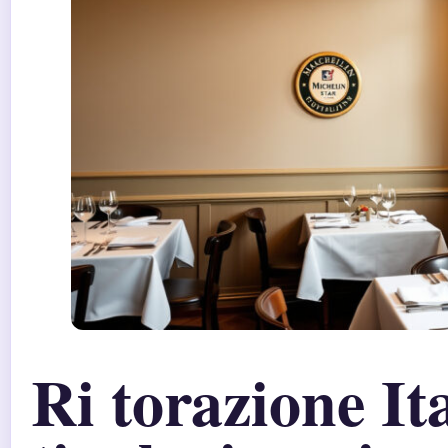
Ri torazione Ital