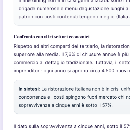
Il fine dining non è in crisi generalizzata: sono i 
brigade numerose e menu degustazione lunghi a sof
patron con costi contenuti tengono meglio (Italia 
Confronto con altri settori economici
Rispetto ad altri comparti del terziario, la ristoraz
superiore alla media. Il 7,6% di chiusure annue è più
commercio al dettaglio tradizionale. Tuttavia, il sett
imprenditori: ogni anno si aprono circa 4.500 nuovi r
In sintesi:
La ristorazione italiana non è in crisi un
concorrenza e i costi spingono fuori mercato chi non
sopravvivenza a cinque anni è sotto il 57%.
Il dato sulla sopravvivenza a cinque anni, sotto il 57