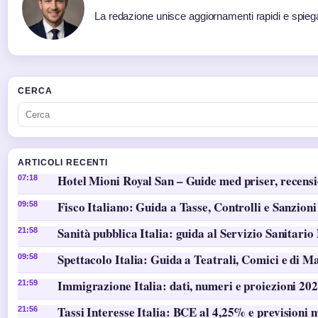
La redazione unisce aggiornamenti rapidi e spiega
CERCA
ARTICOLI RECENTI
Hotel Mioni Royal San – Guide med priser, recens
07:18
Fisco Italiano: Guida a Tasse, Controlli e Sanzioni
09:58
Sanità pubblica Italia: guida al Servizio Sanitario
21:58
Spettacolo Italia: Guida a Teatrali, Comici e di M
09:58
Immigrazione Italia: dati, numeri e proiezioni 20
21:59
Tassi Interesse Italia: BCE al 4,25% e previsioni 
21:56