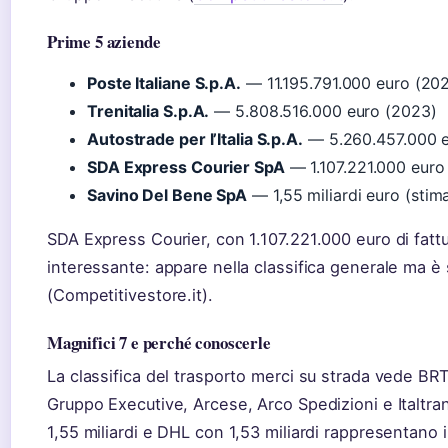
Prime 5 aziende
Poste Italiane S.p.A.
— 11.195.791.000 euro (20
Trenitalia S.p.A.
— 5.808.516.000 euro (2023)
Autostrade per l’Italia S.p.A.
— 5.260.457.000 e
SDA Express Courier SpA
— 1.107.221.000 euro
Savino Del Bene SpA
— 1,55 miliardi euro (stim
SDA Express Courier, con 1.107.221.000 euro di fatt
interessante: appare nella classifica generale ma è 
(Competitivestore.it).
Magnifici 7 e perché conoscerle
La classifica del trasporto merci su strada vede BRT
Gruppo Executive, Arcese, Arco Spedizioni e Italtra
1,55 miliardi e DHL con 1,53 miliardi rappresentano 