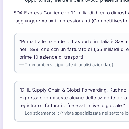
opportunità, mentre il Centro-Sud presenta sfide
SDA Express Courier con 1,1 miliardi di euro dimos
raggiungere volumi impressionanti (Competitivestore
“Prima tra le aziende di trasporto in Italia è Savi
nel 1899, che con un fatturato di 1,55 miliardi di e
prime 10 aziende di trasporti.”
— Truenumbers.it (portale di analisi aziendale)
“DHL Supply Chain & Global Forwarding, Kuehne 
Express: sono queste alcune delle aziende della 
registrato i fatturati più elevati a livello globale.”
— Logisticamente.it (rivista specializzata nel settore lo