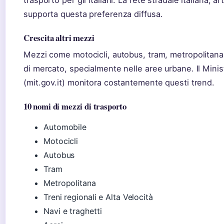
trasporto per gli italiani. La rete stradale italiana, a
supporta questa preferenza diffusa.
Crescita altri mezzi
Mezzi come motocicli, autobus, tram, metropolitan
di mercato, specialmente nelle aree urbane. Il Minist
(mit.gov.it) monitora costantemente questi trend.
10 nomi di mezzi di trasporto
Automobile
Motocicli
Autobus
Tram
Metropolitana
Treni regionali e Alta Velocità
Navi e traghetti