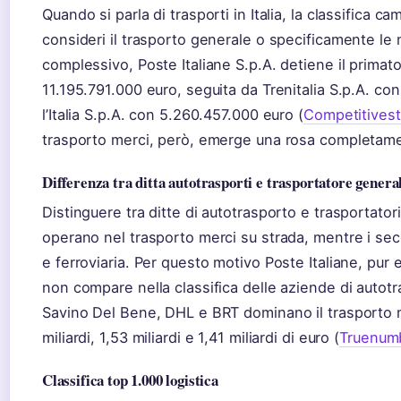
Quando si parla di trasporti in Italia, la classifica
consideri il trasporto generale o specificamente le
complessivo, Poste Italiane S.p.A. detiene il primat
11.195.791.000 euro, seguita da Trenitalia S.p.A. c
l’Italia S.p.A. con 5.260.457.000 euro (
Competitivest
trasporto merci, però, emerge una rosa completamen
Differenza tra ditta autotrasporti e trasportatore genera
Distinguere tra ditte di autotrasporto e trasportato
operano nel trasporto merci su strada, mentre i sec
e ferroviaria. Per questo motivo Poste Italiane, pur
non compare nella classifica delle aziende di autotr
Savino Del Bene, DHL e BRT dominano il trasporto me
miliardi, 1,53 miliardi e 1,41 miliardi di euro (
Truenumb
Classifica top 1.000 logistica