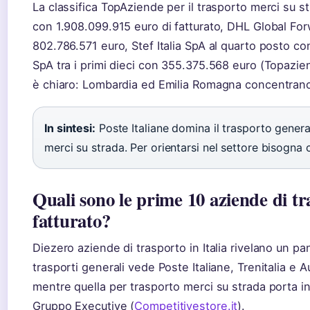
La classifica TopAziende per il trasporto merci su 
con 1.908.099.915 euro di fatturato, DHL Global For
802.786.571 euro, Stef Italia SpA al quarto posto c
SpA tra i primi dieci con 355.375.568 euro (Topazie
è chiaro: Lombardia ed Emilia Romagna concentrano 
In sintesi:
Poste Italiane domina il trasporto genera
merci su strada. Per orientarsi nel settore bisogna c
Quali sono le prime 10 aziende di tra
fatturato?
Diezero aziende di trasporto in Italia rivelano un pa
trasporti generali vede Poste Italiane, Trenitalia e Aut
mentre quella per trasporto merci su strada porta 
Gruppo Executive (
Competitivestore.it
).