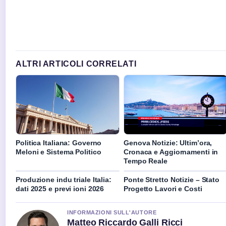
ALTRI ARTICOLI CORRELATI
Politica Italiana: Governo
Genova Notizie: Ultim’ora,
Meloni e Sistema Politico
Cronaca e Aggiornamenti in
Tempo Reale
Produzione indu triale Italia:
Ponte Stretto Notizie – Stato
dati 2025 e previ ioni 2026
Progetto Lavori e Costi
INFORMAZIONI SULL'AUTORE
Matteo Riccardo Galli Ricci