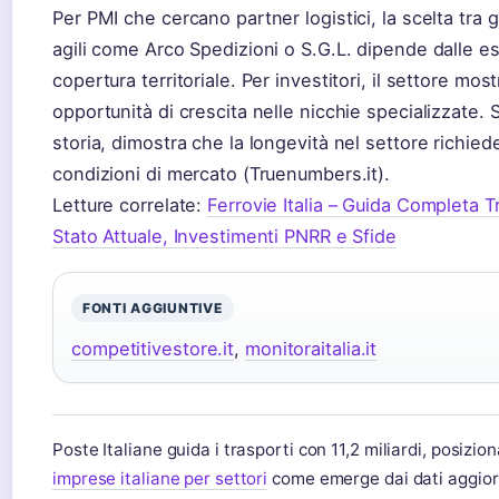
Per PMI che cercano partner logistici, la scelta tra
agili come Arco Spedizioni o S.G.L. dipende dalle es
copertura territoriale. Per investitori, il settore m
opportunità di crescita nelle nicchie specializzate. 
storia, dimostra che la longevità nel settore richie
condizioni di mercato (Truenumbers.it).
Letture correlate:
Ferrovie Italia – Guida Completa Tre
Stato Attuale, Investimenti PNRR e Sfide
FONTI AGGIUNTIVE
competitivestore.it
,
monitoraitalia.it
Poste Italiane guida i trasporti con 11,2 miliardi, posizion
imprese italiane per settori
come emerge dai dati aggiorn