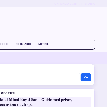
CHI SIAMO
CONTATTI
STORIA
COOKIE
NOTIZIARIO
NOTIZIE
Vai
I RECENTI
otel Mioni Royal San – Guide med priser,
ecensioner och spa