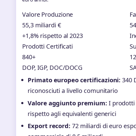
Valore Produzione
Fa
55,3 miliardi €
54
+1,8% rispetto al 2023
In
Prodotti Certificati
Su
840+
12
DOP, IGP, DOC/DOCG
SA
Primato europeo certificazioni:
340 
riconosciuti a livello comunitario
Valore aggiunto premium:
I prodotti 
rispetto agli equivalenti generici
Export record:
72 miliardi di euro espo