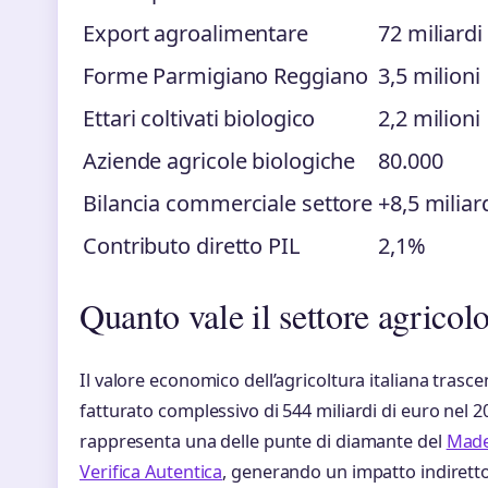
Export agroalimentare
72 miliardi
Forme Parmigiano Reggiano
3,5 milioni
Ettari coltivati biologico
2,2 milioni
Aziende agricole biologiche
80.000
Bilancia commerciale settore
+8,5 miliar
Contributo diretto PIL
2,1%
Quanto vale il settore agricolo
Il valore economico dell’agricoltura italiana trasc
fatturato complessivo di 544 miliardi di euro nel 2
rappresenta una delle punte di diamante del
Made 
Verifica Autentica
, generando un impatto indiretto