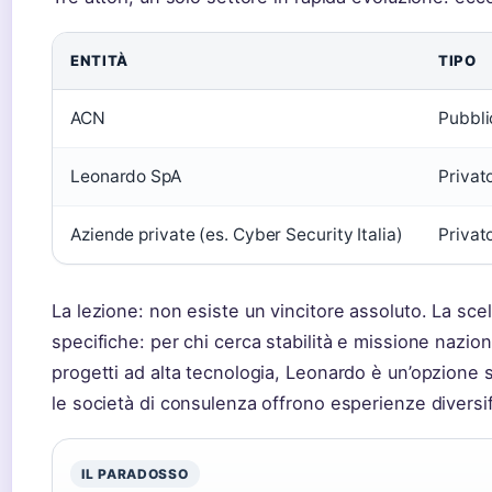
ENTITÀ
TIPO
ACN
Pubbli
Leonardo SpA
Privat
Aziende private (es. Cyber Security Italia)
Privat
La lezione: non esiste un vincitore assoluto. La sce
specifiche: per chi cerca stabilità e missione naziona
progetti ad alta tecnologia, Leonardo è un’opzione sol
le società di consulenza offrono esperienze diversif
IL PARADOSSO