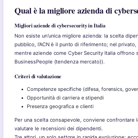
Qual è la migliore azienda di cybers
Migliori aziende di cybersecurity in Italia
Non esiste un’unica migliore azienda: la scelta dipen
pubblico, l’ACN è il punto di riferimento; nel privato
mentre aziende come Cyber Security Italia offrono s
BusinessPeople (tendenza mercato)).
Criteri di valutazione
Competenze specifiche (difesa, forensics, gove
Opportunità di carriera e stipendi
Presenza geografica e clienti
Per una scelta consapevole, conviene confrontare l
valutare le recensioni dei dipendenti.
Tre attori, un solo settore in rapida evoluzione: ec