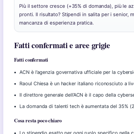
Più il settore cresce (+35% di domanda), più le azi
pronti. Il risultato? Stipendi in salita per i senior
mancanza di esperienza pratica.
Fatti confermati e aree grigie
Fatti confermati
ACN è l’agenzia governativa ufficiale per la cybers
Raoul Chiesa è un hacker italiano riconosciuto a li
Il direttore generale dell’ACN è il capo della cyber
La domanda di talenti tech è aumentata del 35% (
Cosa resta poco chiaro
Lo stipendio esatto per ogni ruolo specifico nella 