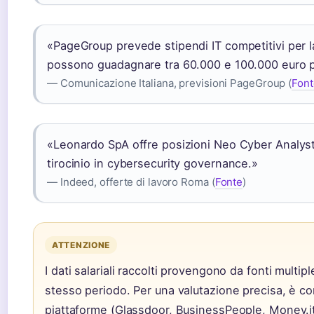
«PageGroup prevede stipendi IT competitivi per la s
possono guadagnare tra 60.000 e 100.000 euro p
— Comunicazione Italiana, previsioni PageGroup (
Font
«Leonardo SpA offre posizioni Neo Cyber Analyst,
tirocinio in cybersecurity governance.»
— Indeed, offerte di lavoro Roma (
Fonte
)
ATTENZIONE
I dati salariali raccolti provengono da fonti multi
stesso periodo. Per una valutazione precisa, è con
piattaforme (Glassdoor, BusinessPeople, Money.it) c