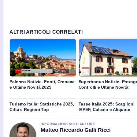
ALTRI ARTICOLI CORRELATI
Palermo Notizie: Fonti, Cronaca
Superbonus Notizie: Prorog
e Ultime Novità 2025
Controlli e Ultime Novità
Turismo Italia: Statistiche 2025,
Tasse Italia 2025: Scaglioni
Città e Regioni Top
IRPEF, Calcolo e Aliquote
INFORMAZIONI SULL'AUTORE
Matteo Riccardo Galli Ricci