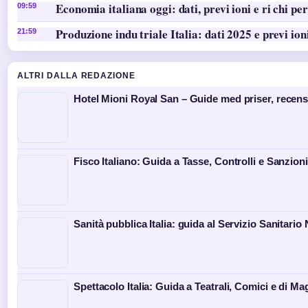
Economia italiana oggi: dati, previ ioni e ri chi per
09:59
Produzione indu triale Italia: dati 2025 e previ ion
21:59
ALTRI DALLA REDAZIONE
Hotel Mioni Royal San – Guide med priser, recen
Fisco Italiano: Guida a Tasse, Controlli e Sanzioni
Sanità pubblica Italia: guida al Servizio Sanitario
Spettacolo Italia: Guida a Teatrali, Comici e di Ma