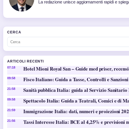
La redazione unisce aggiornamenti rapidi e spiega
CERCA
ARTICOLI RECENTI
Hotel Mioni Royal San – Guide med priser, recens
07:18
Fisco Italiano: Guida a Tasse, Controlli e Sanzioni
09:58
Sanità pubblica Italia: guida al Servizio Sanitario
21:58
Spettacolo Italia: Guida a Teatrali, Comici e di M
09:58
Immigrazione Italia: dati, numeri e proiezioni 20
21:59
Tassi Interesse Italia: BCE al 4,25% e previsioni 
21:56