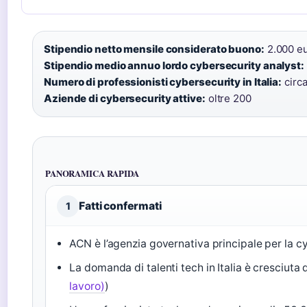
Stipendio netto mensile considerato buono:
2.000 eu
Stipendio medio annuo lordo cybersecurity analyst:
Numero di professionisti cybersecurity in Italia:
circa
Aziende di cybersecurity attive:
oltre 200
PANORAMICA RAPIDA
Fatti confermati
1
ACN è l’agenzia governativa principale per la c
La domanda di talenti tech in Italia è cresciuta 
lavoro)
)