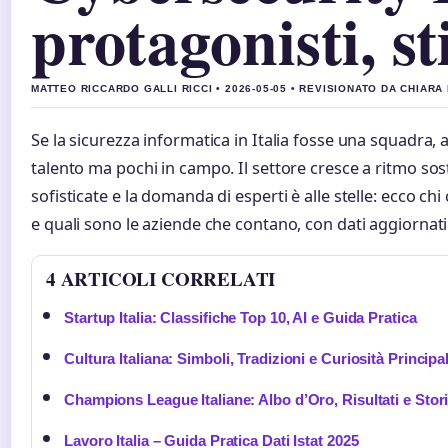
protagonisti, s
MATTEO RICCARDO GALLI RICCI • 2026-05-05 • REVISIONATO DA CHIAR
Se la sicurezza informatica in Italia fosse una squadra, 
talento ma pochi in campo. Il settore cresce a ritmo sos
sofisticate e la domanda di esperti è alle stelle: ecco 
e quali sono le aziende che contano, con dati aggiornati e
4 ARTICOLI CORRELATI
Startup Italia: Classifiche Top 10, AI e Guida Pratica
Cultura Italiana: Simboli, Tradizioni e Curiosità Principal
Champions League Italiane: Albo d’Oro, Risultati e Stor
Lavoro Italia – Guida Pratica Dati Istat 2025