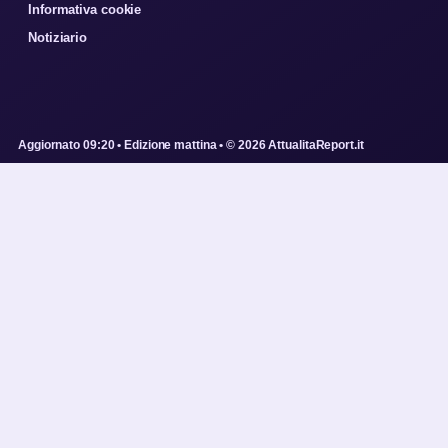
Informativa cookie
Notiziario
Aggiornato 09:20 • Edizione mattina • © 2026 AttualitaReport.it