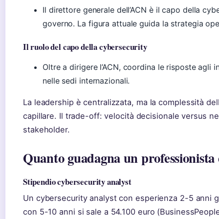
Il direttore generale dell’ACN è il capo della cy
governo. La figura attuale guida la strategia opera
Il ruolo del capo della cybersecurity
Oltre a dirigere l’ACN, coordina le risposte agli i
nelle sedi internazionali.
La leadership è centralizzata, ma la complessità de
capillare. Il trade-off: velocità decisionale versus n
stakeholder.
Quanto guadagna un professionista d
Stipendio cybersecurity analyst
Un cybersecurity analyst con esperienza 2-5 anni 
con 5-10 anni si sale a 54.100 euro (BusinessPeople).