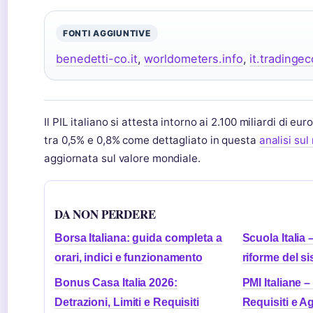
FONTI AGGIUNTIVE
benedetti-co.it
,
worldometers.info
,
it.trading
Il PIL italiano si attesta intorno ai 2.100 miliardi di eu
tra 0,5% e 0,8% come dettagliato in questa
analisi sul
aggiornata sul valore mondiale.
DA NON PERDERE
Borsa Italiana: guida completa a
Scuola Italia 
orari, indici e funzionamento
riforme del s
Bonus Casa Italia 2026:
PMI Italiane –
Detrazioni, Limiti e Requisiti
Requisiti e A