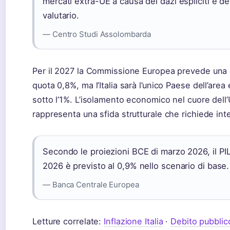
mercati extra-UE a causa dei dazi espliciti e d
valutario.
— Centro Studi Assolombarda
Per il 2027 la Commissione Europea prevede una cre
quota 0,8%, ma l’Italia sarà l’unico Paese dell’area
sotto l’1%. L’isolamento economico nel cuore dell
rappresenta una sfida strutturale che richiede inte
Secondo le proiezioni BCE di marzo 2026, il PIL
2026 è previsto al 0,9% nello scenario di base.
— Banca Centrale Europea
Letture correlate:
Inflazione Italia
·
Debito pubblico