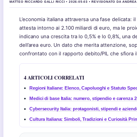
MATTEO RICCARDO GALLI RICCI • 2026-05-03 • REVISIONATO DA ANDRE
L’economia italiana attraversa una fase delicata: il
attesta intorno ai 2.100 miliardi di euro, ma le pro
indicano una crescita tra lo 0,5% e lo 0,8%, una d
dell’area euro. Un dato che merita attenzione, sop
confrontato con il rapporto debito/PIL che sfiora i
4 ARTICOLI CORRELATI
Regioni Italiane: Elenco, Capoluoghi e Statuto Spec
Medici di base Italia: numero, stipendio e carenza 
Cybersecurity Italia: protagonisti, stipendi e aziend
Cultura Italiana: Simboli, Tradizioni e Curiosità Prin