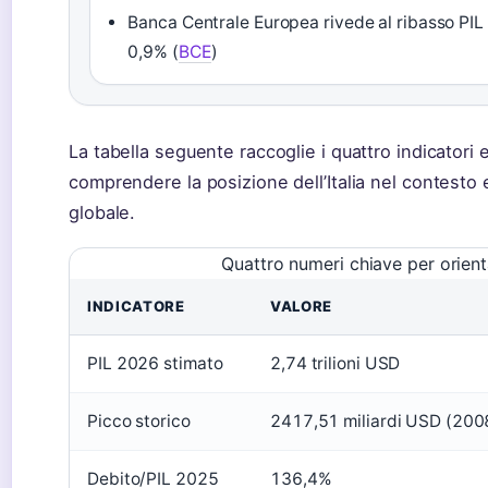
Banca Centrale Europea rivede al ribasso PIL
0,9% (
BCE
)
La tabella seguente raccoglie i quattro indicatori 
comprendere la posizione dell’Italia nel contest
globale.
Quattro numeri chiave per orient
INDICATORE
VALORE
PIL 2026 stimato
2,74 trilioni USD
Picco storico
2417,51 miliardi USD (200
Debito/PIL 2025
136,4%