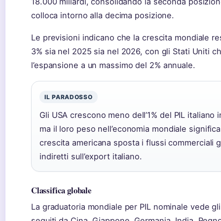
18.000 miliardi, consolidando la seconda posizione 
colloca intorno alla decima posizione.
Le previsioni indicano che la crescita mondiale re
3% sia nel 2025 sia nel 2026, con gli Stati Uniti c
l’espansione a un massimo del 2% annuale.
IL PARADOSSO
Gli USA crescono meno dell’1% del PIL italiano in
ma il loro peso nell’economia mondiale signific
crescita americana sposta i flussi commerciali gl
indiretti sull’export italiano.
Classifica globale
La graduatoria mondiale per PIL nominale vede gli
seguiti da Cina, Giappone, Germania, India, Regno