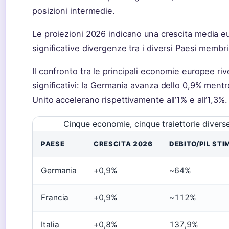
posizioni intermedie.
Le proiezioni 2026 indicano una crescita media e
significative divergenze tra i diversi Paesi membri
Il confronto tra le principali economie europee riv
significativi: la Germania avanza dello 0,9% ment
Unito accelerano rispettivamente all’1% e all’1,3%.
Cinque economie, cinque traiettorie diverse
PAESE
CRESCITA 2026
DEBITO/PIL ST
Germania
+0,9%
~64%
Francia
+0,9%
~112%
Italia
+0,8%
137,9%