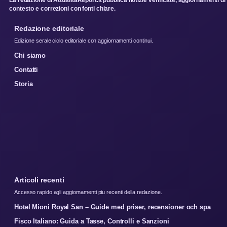
La redazione di AttualitaReport.it pubblica notizie verificate, aggiornamenti di
contesto e correzioni con fonti chiare.
Redazione editoriale
Edizione serale ciclo editoriale con aggiornamenti continui.
Chi siamo
Contatti
Storia
Articoli recenti
Accesso rapido agli aggiornamenti piu recenti della redazione.
Hotel Mioni Royal San – Guide med priser, recensioner och spa
Fisco Italiano: Guida a Tasse, Controlli e Sanzioni