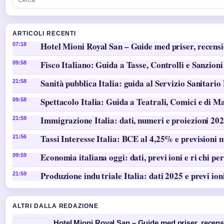
ARTICOLI RECENTI
Hotel Mioni Royal San – Guide med priser, recens
07:18
Fisco Italiano: Guida a Tasse, Controlli e Sanzioni
09:58
Sanità pubblica Italia: guida al Servizio Sanitario
21:58
Spettacolo Italia: Guida a Teatrali, Comici e di M
09:58
Immigrazione Italia: dati, numeri e proiezioni 20
21:59
Tassi Interesse Italia: BCE al 4,25% e previsioni 
21:56
Economia italiana oggi: dati, previ ioni e ri chi per
09:59
Produzione indu triale Italia: dati 2025 e previ ion
21:59
ALTRI DALLA REDAZIONE
Hotel Mioni Royal San – Guide med priser, recen