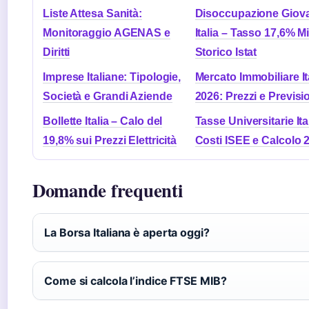
Liste Attesa Sanità:
Disoccupazione Giova
Monitoraggio AGENAS e
Italia – Tasso 17,6% 
Diritti
Storico Istat
Imprese Italiane: Tipologie,
Mercato Immobiliare It
Società e Grandi Aziende
2026: Prezzi e Previsi
Bollette Italia – Calo del
Tasse Universitarie Ita
19,8% sui Prezzi Elettricità
Costi ISEE e Calcolo 
Domande frequenti
La Borsa Italiana è aperta oggi?
Come si calcola l’indice FTSE MIB?