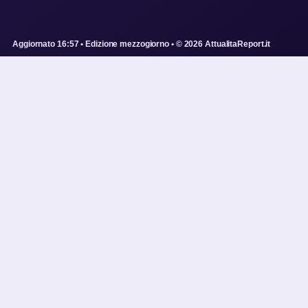
Aggiornato 16:57 • Edizione mezzogiorno • © 2026 AttualitaReport.it