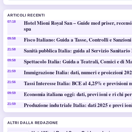
ARTICOLI RECENTI
Hotel Mioni Royal San – Guide med priser, recens
07:18
spa
Fisco Italiano: Guida a Tasse, Controlli e Sanzioni
09:58
Sanità pubblica Italia: guida al Servizio Sanitario
21:58
Spettacolo Italia: Guida a Teatrali, Comici e di M
09:58
Immigrazione Italia: dati, numeri e proiezioni 20
21:59
Tassi Interesse Italia: BCE al 4,25% e previsioni 
21:56
Economia italiana oggi: dati, previ ioni e ri chi per
09:59
Produzione indu triale Italia: dati 2025 e previ ion
21:59
ALTRI DALLA REDAZIONE