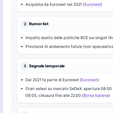
Acquisita da Euronext nel 2021 (
Euronext
)
Rumor list
2
Impatto esatto delle politiche BCE sui singoli tito
Previsioni di andamento future (non speculativ
Segnale temporale
3
Dal 2021 fa parte di Euronext (
Euronext
)
Orari estesi su mercato SeDeX: apertura 08:00
09:05, chiusura fino alle 22:00 (
Borsa Italiana
)