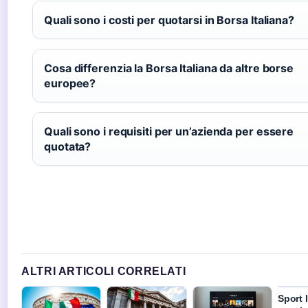
Quali sono i costi per quotarsi in Borsa Italiana?
Cosa differenzia la Borsa Italiana da altre borse
europee?
Quali sono i requisiti per un’azienda per essere
quotata?
ALTRI ARTICOLI CORRELATI
Sport I