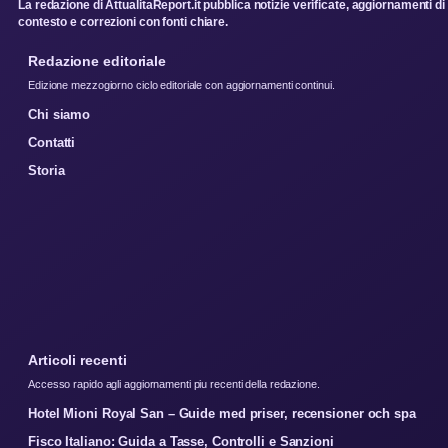
La redazione di AttualitaReport.it pubblica notizie verificate, aggiornamenti di
contesto e correzioni con fonti chiare.
Redazione editoriale
Edizione mezzogiorno ciclo editoriale con aggiornamenti continui.
Chi siamo
Contatti
Storia
Articoli recenti
Accesso rapido agli aggiornamenti piu recenti della redazione.
Hotel Mioni Royal San – Guide med priser, recensioner och spa
Fisco Italiano: Guida a Tasse, Controlli e Sanzioni