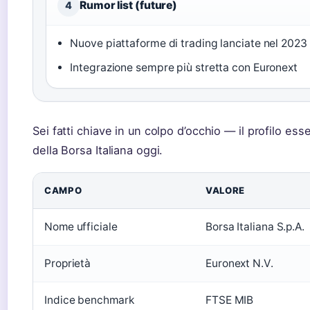
Rumor list (future)
4
Nuove piattaforme di trading lanciate nel 2023
Integrazione sempre più stretta con Euronext
Sei fatti chiave in un colpo d’occhio — il profilo ess
della Borsa Italiana oggi.
CAMPO
VALORE
Nome ufficiale
Borsa Italiana S.p.A.
Proprietà
Euronext N.V.
Indice benchmark
FTSE MIB