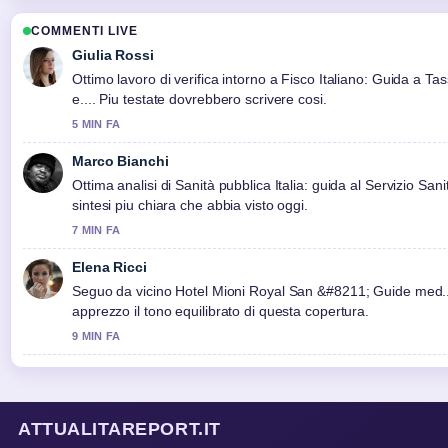
COMMENTI LIVE
Giulia Rossi
Ottimo lavoro di verifica intorno a Fisco Italiano: Guida a Tas
e.... Piu testate dovrebbero scrivere cosi.
5 MIN FA
Marco Bianchi
Ottima analisi di Sanità pubblica Italia: guida al Servizio Sanita
sintesi piu chiara che abbia visto oggi.
7 MIN FA
Elena Ricci
Seguo da vicino Hotel Mioni Royal San &#8211; Guide med..
apprezzo il tono equilibrato di questa copertura.
9 MIN FA
ATTUALITAREPORT.IT