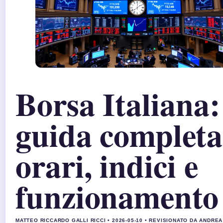
Borsa Italiana:
guida completa
orari, indici e
funzionamento
MATTEO RICCARDO GALLI RICCI • 2026-05-10 • REVISIONATO DA ANDRE