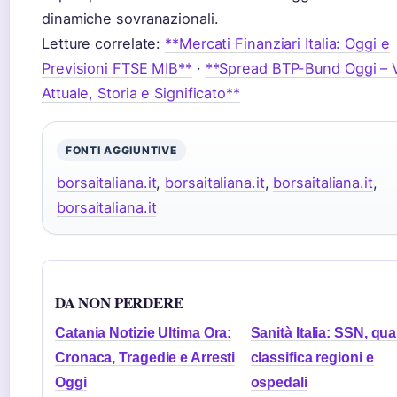
dinamiche sovranazionali.
Letture correlate:
**Mercati Finanziari Italia: Oggi e
Previsioni FTSE MIB**
·
**Spread BTP-Bund Oggi – 
Attuale, Storia e Significato**
FONTI AGGIUNTIVE
borsaitaliana.it
,
borsaitaliana.it
,
borsaitaliana.it
,
borsaitaliana.it
DA NON PERDERE
Catania Notizie Ultima Ora:
Sanità Italia: SSN, qual
Cronaca, Tragedie e Arresti
classifica regioni e
Oggi
ospedali